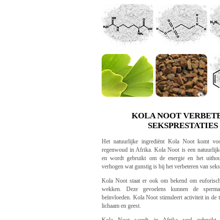
KOLA NOOT VERBET
SEKSPRESTATIES
Het natuurlijke ingrediënt Kola Noot komt voo
regenwoud in Afrika. Kola Noot is een natuurlijk
en wordt gebruikt om de energie en het uitho
verhogen wat gunstig is bij het verbeteren van seks
Kola Noot staat er ook om bekend om euforisch
wekken. Deze gevoelens kunnen de spermapr
beïnvloeden. Kola Noot stimuleert activiteit in de t
lichaam en geest.