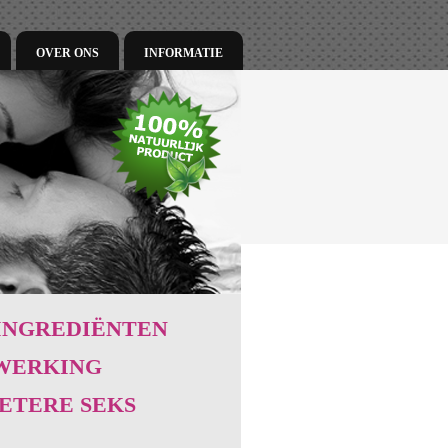
OVER ONS
INFORMATIE
 INGREDIËNTEN
 WERKING
ETERE SEKS