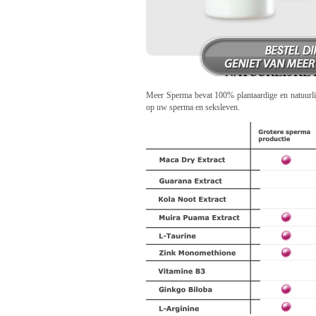
NATUURLIJKE 
Meer Sperma bevat 100% plantaardige en natuurlij
op uw sperma en seksleven.