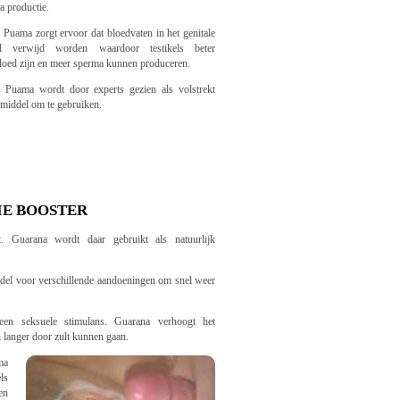
a productie.
 Puama zorgt ervoor dat bloedvaten in het genitale
ed verwijd worden waardoor testikels beter
loed zijn en meer sperma kunnen produceren.
 Puama wordt door experts gezien als volstrekt
 middel om te gebruiken.
IE BOOSTER
. Guarana wordt daar gebruikt als natuurlijk
ddel voor verschillende aandoeningen om snel weer
een seksuele stimulans. Guarana verhoogt het
 langer door zult kunnen gaan.
ma
ls
en