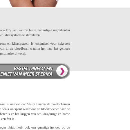
ca Dry een van de beste natuurlijke ingrediënten
n kliersysteem te stimuleren.
m en kliersysteem is essentieel voor seksuele
cht in de bloedbaan waarna het naar het genitale
gestimuleerd wordt.
aast is ontdekt dat Muira Puama de zwellichamen
e penis ontspant waardoor de bloedtoevoer naar de
beter is en het krijgen van een langdurige en harde
 een feit is.
oger libido heeft ook een gunstige invloed op de