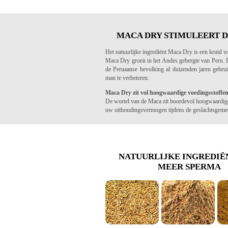
MACA DRY STIMULEERT D
Het natuurlijke ingrediënt Maca Dry is een kruid 
Maca Dry groeit in het Andes gebergte van Peru.
de Peruaanse bevolking al duizenden jaren gebru
man te verbeteren.
Maca Dry zit vol hoogwaardige voedingsstoffe
De wortel van de Maca zit boordevol hoogwaardige
uw uithoudingsvermogen tijdens de geslachtsgeme
NATUURLIJKE INGREDIË
MEER SPERMA