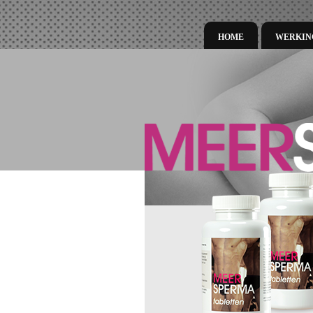
HOME
WERKIN