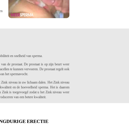
en
biliteit en snelheid van sperma.
van de prostaat. De prostaat is op zijn beurt weer
ellen te kunnen vervoeren. De prostaat regelt ook
van het spermavocht.
t Zink niveau in uw lichaam dalen. Het Zink niveau
kwaliteit en de hoeveelheid sperma. Het is daarom
Zink is toegevoegd zodat u het Zink niveau weer
oduceren van een betere kwaliteit.
ANGDURIGE ERECTIE