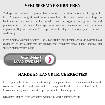
VEEL SPERMA PRODUCEREN
Veel sperma produceren is geen probleem wanneer u de Meer Sperma tabletten gebruikt.
Meer Sperma verhoogt de zaadproductie waardoor u bij iedere zaadlozing veel sperma
kunt spuiten, ook wanneer u kort geleden nog een orgasme heeft gehad. Normaal
gesproken neemt de hoeveelheid sperma af wanneer een man meerdere malen een
orgasme heeft gehad maar met Meer Sperma kunt u altijd veel sperma spuiten, bij iedere
zaadlozing.
Meer Sperma tabletten bevatten 100% natuurlijke ingrediënten welke de aanmaak van
zaadcellen en het volume van het zaadvloeistof stimuleren zodat u meer sperma kunt
spuiten bij iedere zaadlozing.
HARDE EN LANGDURIGE ERECTIES
Meer Sperma heeft meerdere positieve eigenschappen. Naast veel sperma spuiten zal de
erectie ook een stuk harder aanvoelen en langer aanhouden. Daarbij stimuleert Meer
Sperma uw lustgevoelens zodat u optimaal van de seks kunt genieten.
Orgasmes kunnen 2x zo lang duren wanneer u Meer Sperma gebruikt.