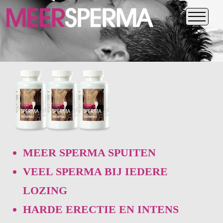
MEER SPERMA SPUITEN
VEEL SPERMA BIJ IEDERE
LOZING
HARDE ERECTIE EN INTENS